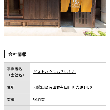
地域おこし協力隊
会社情報
事業者名
ゲストハウスもらいもん
（会社名）
住所
和歌山県有田郡有田川町吉原1450
業種
宿泊業