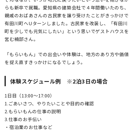
らも新卒で就職。愛知県の建築会社で４年間働いたのち、
親戚のおばあさんの古民家を譲り受けたことがきっかけで
有田川町へUターンしました。古民家を改装し、「有田川
町を少しでも元気にしたい」という思いでゲストハウスを
営む楠部さん。
「もらいもん」での出会いや体験は、地方のあり方や価値
を捉え直すきっかけになるでしょう。
体験スケジュール例 ※2泊3日の場合
1日目（13:00～17:00）
1.ごあいさつ、やりたいことや目的の確認
2.もらいもんの仕事の説明
3.仕事のお手伝い
・宿泊業のお仕事など