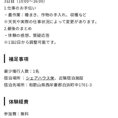
3日目（10:00～16:00）
1.仕事のお手伝い
・農作業：種まき、作物の手入れ、収穫など
※天気や実際の仕事状況によって変更があります。
2.最後のまとめ
・体験の感想、質疑応答
※1泊2日から調整可能です。
補足事項
最少催行人数：1名
宿泊場所 ：
シェアハウス栄
、近隣宿泊施設
宿泊先場所：和歌山県西牟婁郡白浜町中1701-3
体験経費
参加費：無料