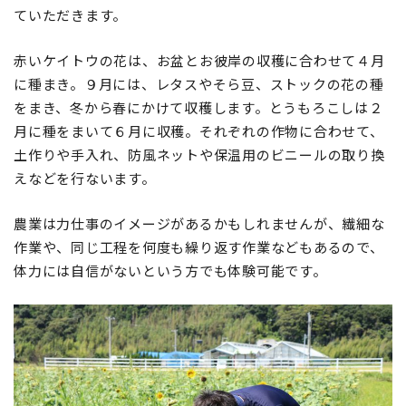
ていただきます。
赤いケイトウの花は、お盆とお彼岸の収穫に合わせて４月
に種まき。９月には、レタスやそら豆、ストックの花の種
をまき、冬から春にかけて収穫します。とうもろこしは２
月に種をまいて６月に収穫。それぞれの作物に合わせて、
土作りや手入れ、防風ネットや保温用のビニールの取り換
えなどを行ないます。
農業は力仕事のイメージがあるかもしれませんが、繊細な
作業や、同じ工程を何度も繰り返す作業などもあるので、
体力には自信がないという方でも体験可能です。