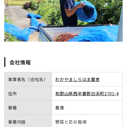
地域おこし協力隊
会社情報
事業者名（会社名）
わかやましらはま農家
住所
和歌山県西牟婁郡白浜町2701-4
業種
農業
事業内容
野菜と花の栽培