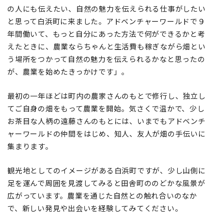
の人にも伝えたい、自然の魅力を伝えられる仕事がしたい
と思って白浜町に来ました。アドベンチャーワールドで９
年間働いて、もっと自分にあった方法で何ができるかと考
えたときに、農業ならちゃんと生活費も稼ぎながら畑とい
う場所をつかって自然の魅力を伝えられるかなと思ったの
が、農業を始めたきっかけです」。
最初の一年ほどは町内の農家さんのもとで修行し、独立し
てご自身の畑をもって農業を開始。気さくで温かで、少し
お茶目な人柄の遠藤さんのもとには、いまでもアドベンチ
ャーワールドの仲間をはじめ、知人、友人が畑の手伝いに
集まります。
観光地としてのイメージがある白浜町ですが、少し山側に
足を運んで周囲を見渡してみると田舎町ののどかな風景が
広がっています。農業を通じた自然との触れ合いのなか
で、新しい発見や出会いを経験してみてください。