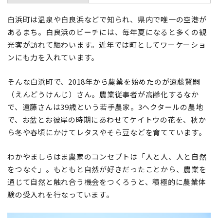
白浜町は温泉や白良浜などで知られ、県内で唯一の空港が
あるまち。白良浜のビーチには、毎年夏になると多くの観
光客が訪れて賑わいます。近年では町としてワーケーショ
ンにも力を入れています。
そんな白浜町で、2018年から農業を始めたのが遠藤賢嗣
（えんどうけんじ）さん。農業従事者が高齢化するなか
で、遠藤さんは39歳という若手農家。3ヘクタールの農地
で、お盆とお彼岸の時期にあわせてケイトウの花を、秋か
ら冬や春頃にかけてレタスやそら豆などを育てています。
わかやましらはま農家のコンセプトは「人と人、人と自然
をつなぐ」。もともと自然が好きだったことから、農業を
通じて自然と触れ合う機会をつくろうと、積極的に農業体
験の受入れを行なっています。