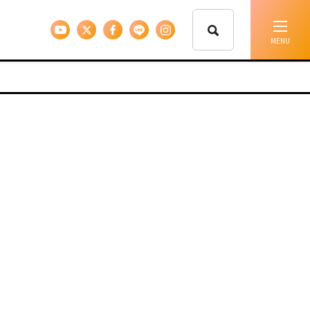
イベント情報
移住支援
人に会う
しごと
住まい