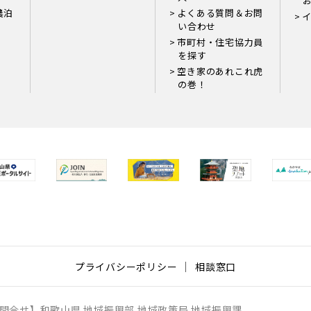
お
農泊
よくある質問＆お問
い合わせ
市町村・住宅協力員
を探す
空き家のあれこれ虎
の巻！
プライバシーポリシー
相談窓口
問合せ】
和歌山県 地域振興部 地域政策局 地域振興課