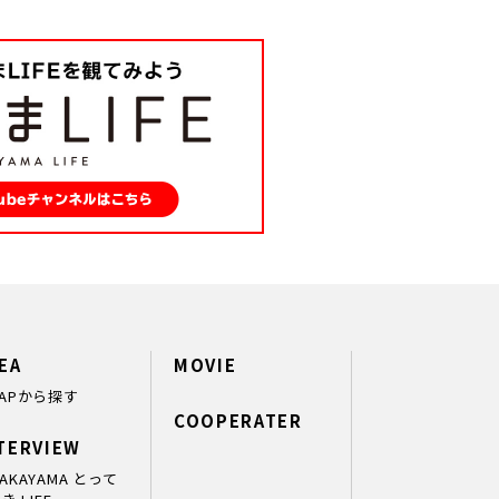
EA
MOVIE
APから探す
COOPERATER
TERVIEW
AKAYAMA とって