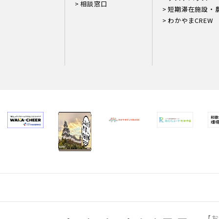
相談窓口
短期滞在施設・
わかやまCREW
【お