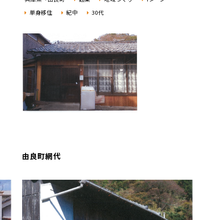
単身移住
紀中
30代
由良町網代