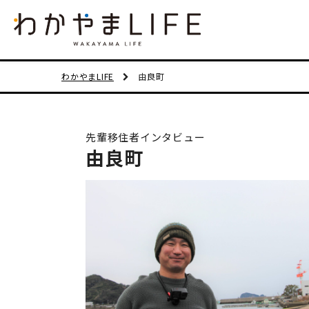
わかやまLIFE
由良町
先輩移住者インタビュー
由良町