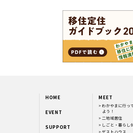
HOME
MEET
わかやまに行っ
よう！
EVENT
二地域居住
しごと・暮らし
SUPPORT
ゲストハウス