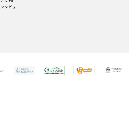
き LIFE
インタビュー