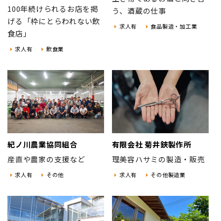
100年続けられるお店を掲
う、酒蔵の仕事
げる「枠にとらわれない飲
求人有
食品製造・加工業
食店」
求人有
飲食業
紀ノ川農業協同組合
有限会社 菊井鋏製作所
産直や農家の支援など
理美容ハサミの製造・販売
求人有
その他
求人有
その他製造業