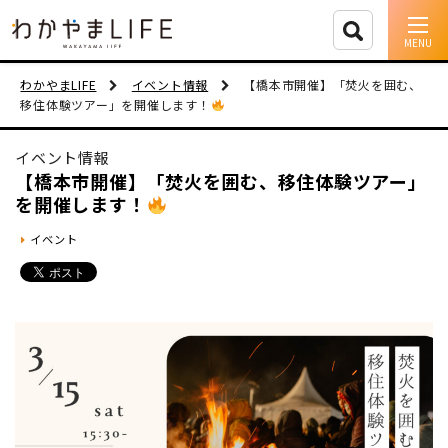
イベント情報
わかやまLIFE
イベント情報
【橋本市開催】「焚火を囲む、
移住体験ツアー」を開催します！
移住支援
イベント情報
人に会う
【橋本市開催】「焚火を囲む、移住体験ツアー」
を開催します！
しごと
イベント
住まい
市町村を探す
移住者インタビュー
動画