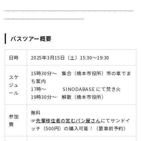
──────────────────────────
────────────────
バスツアー概要
日時
2025年3月15日（土）15:30～19:30
15時30分～ 集合（橋本市役所）市の車でま
スケ
ち案内
ジュ
17時～ SINODABASE にて焚き火
ール
19時30分～ 解散（橋本市役所）
無料
参加
☞
先輩移住者の営むパン屋さん
にてサンドイ
費
ッチ（500円）の購入可能！（要事前予約）