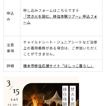
申し込みフォームはこちらです☟
申込
「焚き火を囲む、移住体験ツアー」申込フォ
み
ーム
チャイルドシート・ジュニアシートなど法律
注意
上の着用義務がある場合は、ご参加いただく
事項
ことができません。
詳細
橋本市移住応援サイト「はしっこ暮らし」