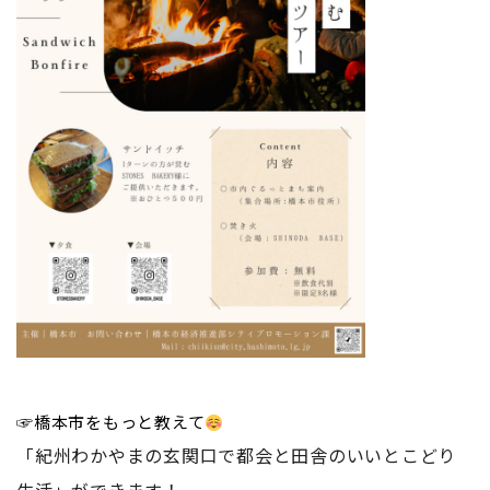
☞橋本市をもっと教えて
「紀州わかやまの玄関口で都会と田舎のいいとこどり