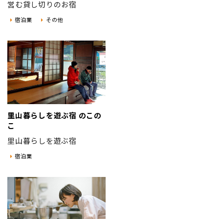
営む貸し切りのお宿
宿泊業
その他
里山暮らしを遊ぶ宿 のこの
こ
里山暮らしを遊ぶ宿
宿泊業