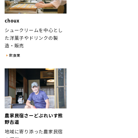
choux
シュークリームを中心とし
た洋菓子やドリンクの製
造・販売
飲食業
農家民宿さーどぷれいす熊
野古道
地域に寄り添った農家民宿