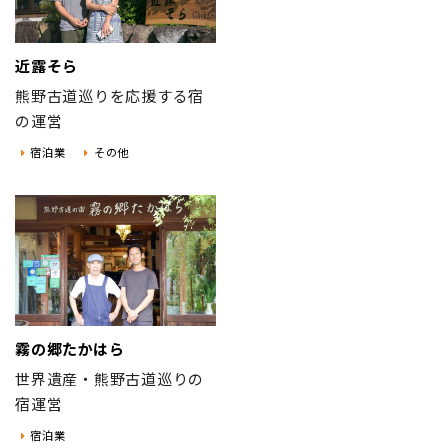
近露そら
熊野古道巡りを応援する宿
の運営
宿泊業
その他
霧の郷たかはら
世界遺産・熊野古道巡りの
宿運営
宿泊業