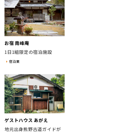
お宿 南峰庵
1日1組限定の宿泊施設
宿泊業
ゲストハウス あがえ
地元出身熊野古道ガイドが