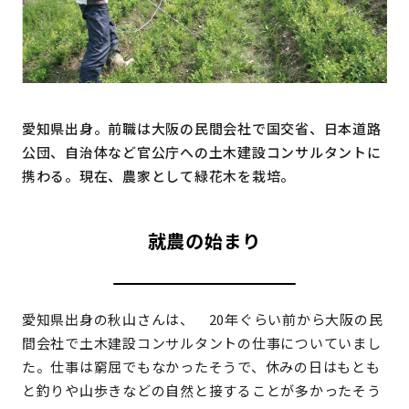
地域おこし協力隊
愛知県出身。前職は大阪の民間会社で国交省、日本道路
公団、自治体など官公庁への土木建設コンサルタントに
携わる。現在、農家として緑花木を栽培。
就農の始まり
愛知県出身の秋山さんは、 20年ぐらい前から大阪の民
間会社で土木建設コンサルタントの仕事についていまし
た。仕事は窮屈でもなかったそうで、休みの日はもとも
と釣りや山歩きなどの自然と接することが多かったそう