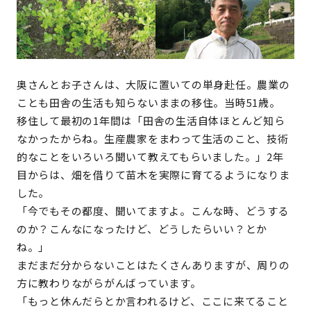
奥さんとお子さんは、大阪に置いての単身赴任。農業の
ことも田舎の生活も知らないままの移住。当時51歳。
移住して最初の1年間は「田舎の生活自体ほとんど知ら
なかったからね。生産農家をまわって生活のこと、技術
的なことをいろいろ聞いて教えてもらいました。」2年
目からは、畑を借りて苗木を実際に育てるようになりま
した。
「今でもその都度、聞いてますよ。こんな時、どうする
のか？こんなになったけど、どうしたらいい？とか
ね。」
まだまだ分からないことはたくさんありますが、周りの
方に教わりながらがんばっています。
「もっと休んだらとか言われるけど、ここに来てること