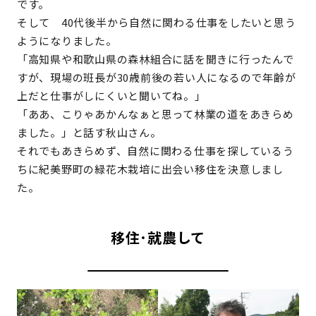
です。
そして 40代後半から自然に関わる仕事をしたいと思う
ようになりました。
「高知県や和歌山県の森林組合に話を聞きに行ったんで
すが、現場の班長が30歳前後の若い人になるので年齢が
上だと仕事がしにくいと聞いてね。」
「ああ、こりゃあかんなぁと思って林業の道をあきらめ
ました。」と話す秋山さん。
それでもあきらめず、自然に関わる仕事を探しているう
ちに紀美野町の緑花木栽培に出会い移住を決意しまし
た。
移住･就農して