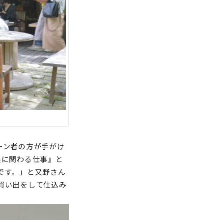
ーン者の方が手がけ
農に関わる仕事』と
です。」と又野さん
買い出をして仕込み