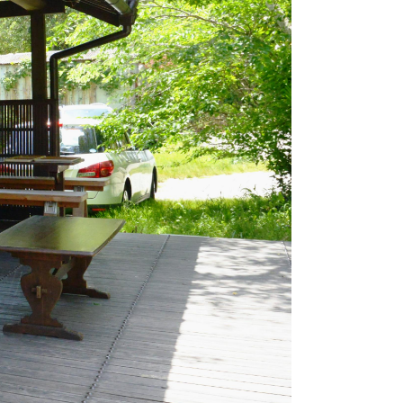
市町村を探す
移住者インタビュー
動画
地域おこし協力隊