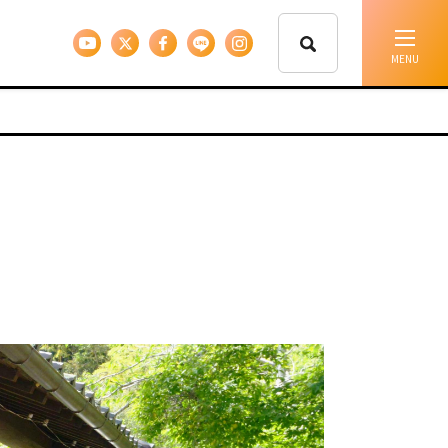
イベント情報
移住支援
人に会う
しごと
住まい