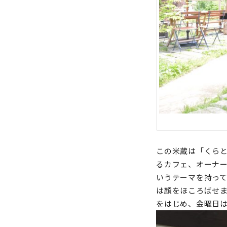
この米蔵は「くら
るカフェ、オーナ
いうテーマを持っ
は顔をほころばせ
をはじめ、金曜日