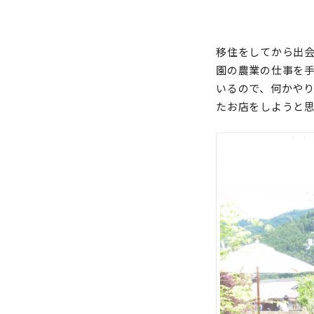
移住をしてから出
園の農業の仕事を
いるので、何かや
たお店をしようと