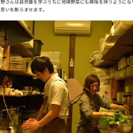
又野さんは自然食を学ぶうちに地場野菜にも興味を持つようにな
と思いを膨らませます。