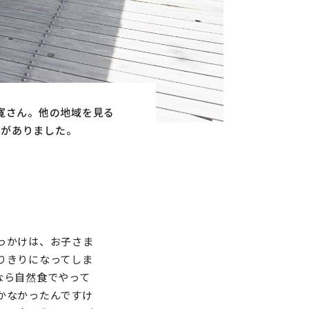
寛さん。他の地域を見る
しがありました。
っかけは、お子さま
りきりになってしま
なら自然食でやって
かなかったんですけ