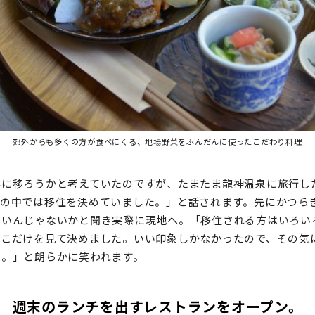
郊外からも多くの方が食べにくる、地場野菜をふんだんに使ったこだわり料理
外に移ろうかと考えていたのですが、たまたま龍神温泉に旅行し
分の中では移住を決めていました。」と話されます。先にかつら
いいんじゃないかと聞き実際に現地へ。「移住される方はいろい
ここだけを見て決めました。いい印象しかなかったので、その気
た。」と朗らかに笑われます。
週末のランチを出すレストランをオープン。