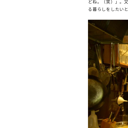
どね。（笑）」。
る暮らしをしたい