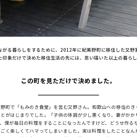
ながる暮らしをするために、2012年に紀美野町に移住した又野
た印象だけで決めた移住生活の先には、思い描いた以上の暮ら
この町を見ただけで決めました。
美野町で「もみのき食堂」を営む又野さん。和歌山への移住のき
ことがはじまりでした。「子供の体調が少し悪くなり、妻がかか
で、僕が毎日の料理をすることになったんですけど、どうせ作る
すごく楽しくてハマってしまいました。実は料理をしたことなん