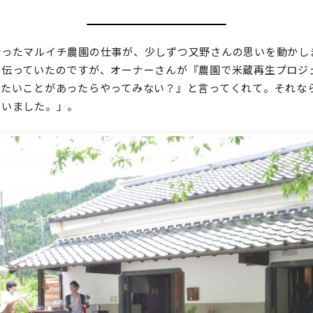
会ったマルイチ農園の仕事が、少しずつ又野さんの思いを動かし
手伝っていたのですが、オーナーさんが『農園で米蔵再生プロジ
りたいことがあったらやってみない？』と言ってくれて。それな
思いました。」。