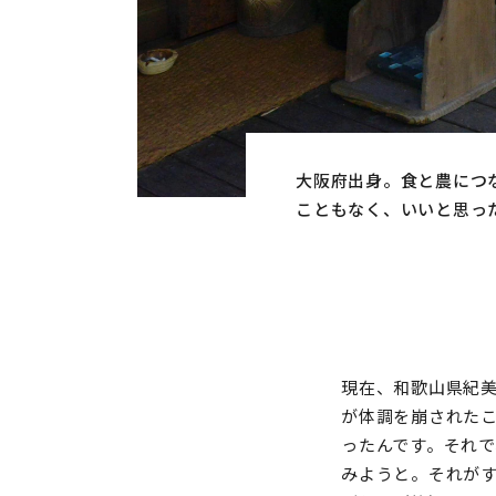
大阪府出身。食と農につ
こともなく、いいと思っ
現在、和歌山県紀
が体調を崩された
ったんです。それ
みようと。それが