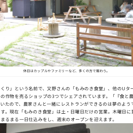
休日はカップルやファミリーなど、多くの方で賑わう。
とくり」という名前で、又野さんの「もみのき食堂」、他のUタ
ーの作物を売るショップの3つでシェアされています。「『食と
ていたので、農家さんと一緒にレストランができるのは夢のよう
ます。現在「もみのき食堂」は土・日曜日だけの営業。木曜日に
はまるまる一日仕込みをし、週末のオープンを迎えます。