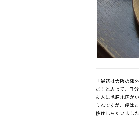
「最初は大阪の郊
だ！と思って、自
友人に毛原地区が
うんですが、僕は
移住しちゃいまし