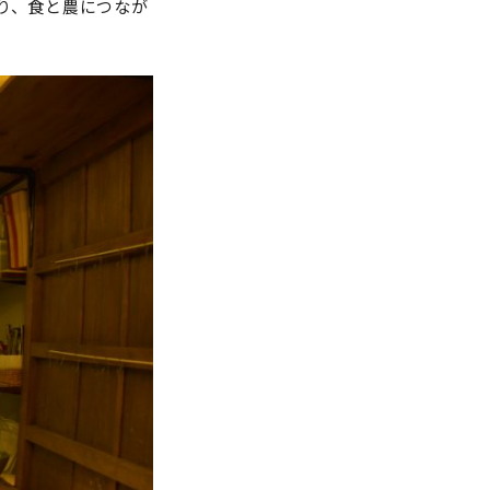
り、食と農につなが