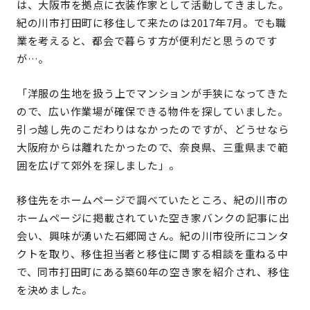
は、大阪市を拠点に衣装作家として活動してきました。
紀の川市打田町に移住して来たのは2017年7月。でも職
業を考えると、都会で暮らす方が便利だと思うのです
が…。
「洋服の生地を扱う上でマンションが手狭になってきた
ので、広い作業場が確保できる物件を探していました。
引っ越し先のこだわりはなかったのですが、どうせなら
大阪府からは離れたかったので、奈良県、三重県まで範
囲を広げて郊外を探しました」。
移住先をホームページで調べていたところ、紀の川市の
ホームページに掲載されていた空き家バンクの記事に出
会い、興味が湧いた石郷岡さん。紀の川市役所にコンタ
クトを取り、移住担当者と移住に関する相談を重ねる中
で、同市打田町にある築60年の空き家を紹介され、移住
を決めました。