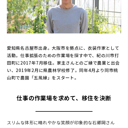
地域おこし協力隊
愛知県名古屋市出身。大阪市を拠点に、衣装作家として
活動。仕事拡張のための作業場を探す中で、紀の川市打
田町に2017年7月移住。家主さんとのご縁で農業と出会
い、2019年2月に県農林学校修了。同年4月より同市桃
山町で農園「五風縁」をスタート。
仕事の作業場を求めて、移住を決断
スリムな体形に晴れやかな笑顔が印象的な石郷岡さん