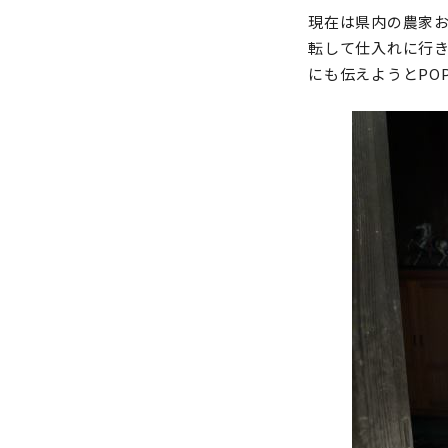
現在は県内の農家お
転して仕入れに行
にも伝えようとPO