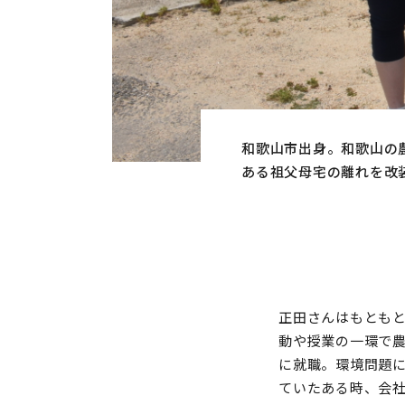
和歌山市出身。和歌山の
ある祖父母宅の離れを改
正田さんはもとも
動や授業の一環で
に就職。環境問題
ていたある時、会