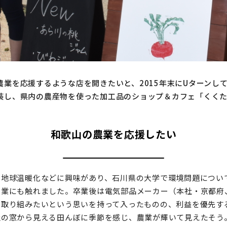
農業を応援するような店を開きたいと、2015年末にUターンし
装し、県内の農産物を使った加工品のショップ＆カフェ「くく
和歌山の農業を応援したい
と地球温暖化などに興味があり、石川県の大学で環境問題につい
農業にも触れました。卒業後は電気部品メーカー（本社・京都府
に取り組みたいという思いを持って入ったものの、利益を優先す
社の窓から見える田んぼに季節を感じ、農業が輝いて見えたそう