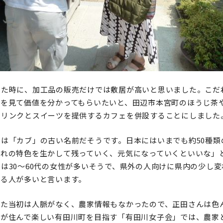
えた時に、加工品の販売だけでは敷居が高いと思いました。こだ
味を見て価値を分かってもらいたいと、田辺市本宮町のほうじ茶
ドリンクとスイーツを提供するカフェを併設することにしました
は「カブ」の古い名前だそうです。日本にはいまでも約50種類
ぞれの特色を生かして残っていく、元気になっていくといいな」
は30～60代の女性が多いそうで、県外の人向けに県内の少し
れる人が多いと言います。
きた当初は人脈がなく、農家情報もなかったので、正田さんは色
性が住んで楽しい有田川町を目指す「有田川女子会」では、農家