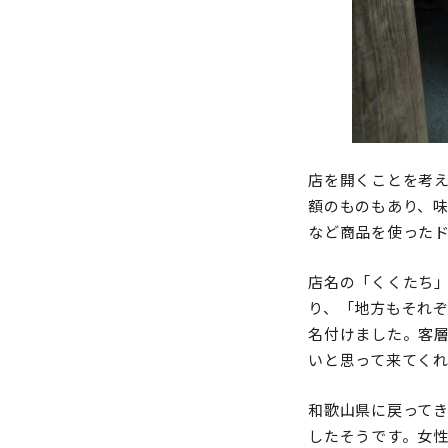
店を開くことを考
額のものもあり、
など商品を使った
店名の「くくたち」
り、「地方もそれ
名付けました。客層
いと思って来てく
和歌山県に戻って
したそうです。女