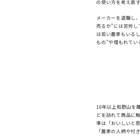
の使い方を考え直
メーカーを退職し、
売るか”には苦労
は若い農家もいるし
もの”や埋もれてい
10年以上和歌山を
どを訪れて商品に
準は「おいしいと
「農家の人柄や付