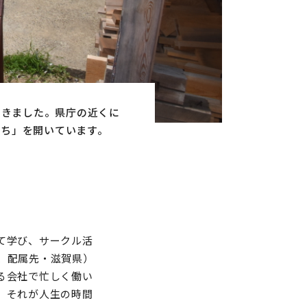
てきました。県庁の近くに
たち」を開いています。
て学び、サークル活
、配属先・滋賀県）
る会社で忙しく働い
。それが人生の時間