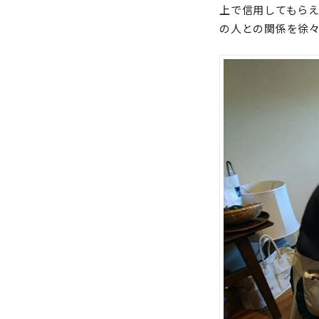
上で信用してもら
の人との関係を徐