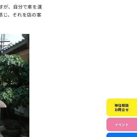
すが、自分で車を運
感じ、それを店の客
移住相談
お問合せ
イベント