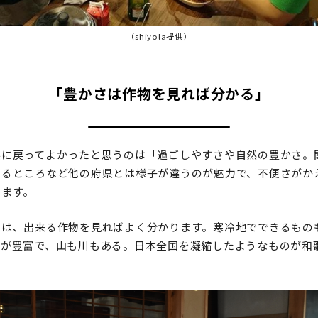
（shiyola提供）
「豊かさは作物を見れば分かる」
県に戻ってよかったと思うのは「過ごしやすさや自然の豊かさ。
いるところなど他の府県とは様子が違うのが魅力で、不便さがか
します。
さは、出来る作物を見ればよく分かります。寒冷地でできるもの
水が豊富で、山も川もある。日本全国を凝縮したようなものが和