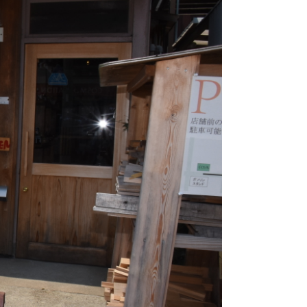
市町村を探す
移住者インタビュー
動画
地域おこし協力隊