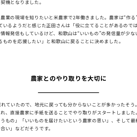
す契機となりました。
農業の現場を知りたいと米農家で2年働きました。農家は“作る
しているようだと感じた正田さんは「役に立てることがあるので
情報発信もしているけど、和歌山は“いいもの”の発信量が少な
るものを応援したい」と和歌山に戻ることに決めました。
農家とのやり取りを大切に
離れていたので、地元に戻っても分からないことが多かったそう
触れ、直接農家に手紙を送ることでやり取りがスタートしました
思うもの」「いいものを届けたいという農家の思い」、そして最
き合い」などだそうです。