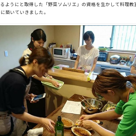
えるようにと取得した「野菜ソムリエ」の資格を生かして料理教
々に築いていきました。