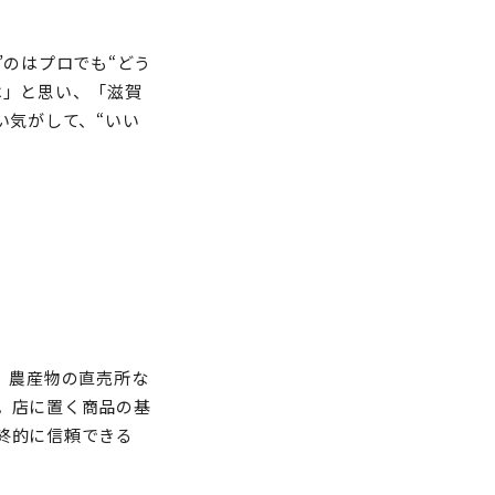
”のはプロでも“どう
は」と思い、「滋賀
い気がして、“いい
。農産物の直売所な
。店に置く商品の基
終的に信頼できる