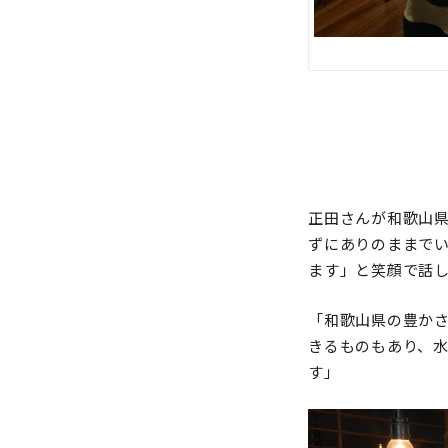
正田さんが和歌山
ずにありのままで
ます」と笑顔で話
「和歌山県の豊か
きるものもあり、
す」