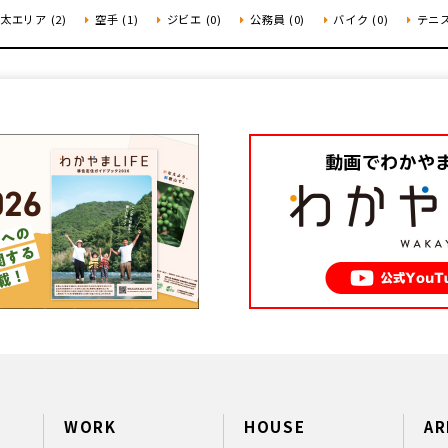
太エリア (2)
空手 (1)
ジビエ (0)
公務員 (0)
バイク (0)
テニス
WORK
HOUSE
AR