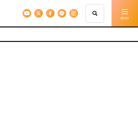
イベント情報
移住支援
人に会う
しごと
住まい