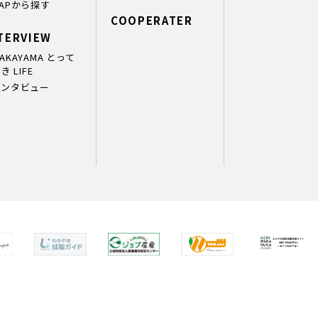
APから探す
COOPERATER
TERVIEW
AKAYAMA とって
き LIFE
インタビュー