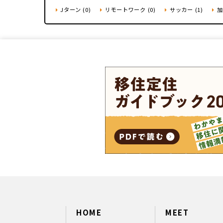
Jターン (0)
リモートワーク (0)
サッカー (1)
加
HOME
MEET