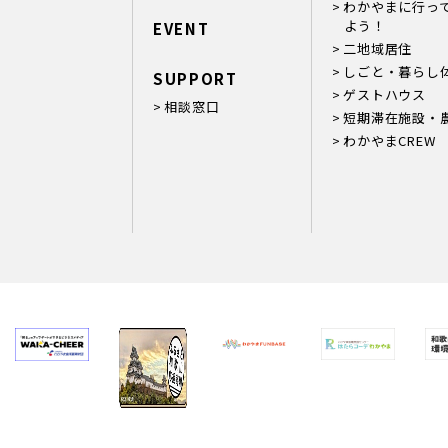
わかやまに行っ
よう！
EVENT
二地域居住
しごと・暮らし
SUPPORT
ゲストハウス
相談窓口
短期滞在施設・
わかやまCREW