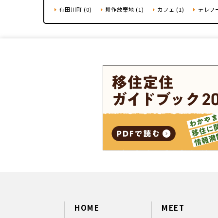
有田川町 (0)
耕作放棄地 (1)
カフェ (1)
テレワー
HOME
MEET