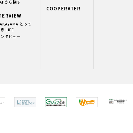
APから探す
COOPERATER
TERVIEW
AKAYAMA とって
き LIFE
インタビュー