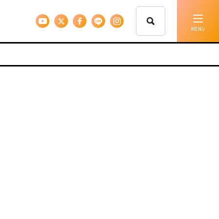
イベント情報
移住支援
人に会う
しごと
住まい