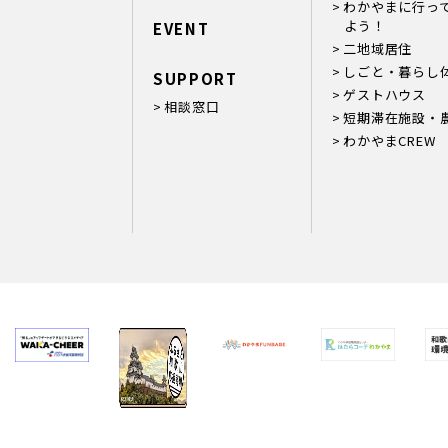
わかやまに行っ
よう！
EVENT
二地域居住
しごと・暮らし
SUPPORT
ゲストハウス
相談窓口
短期滞在施設・
わかやまCREW