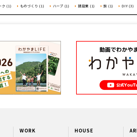
ク (1)
ものづくり (1)
ハーブ (1)
建設業 (1)
旅 (1)
DIY (3)
WORK
HOUSE
AR