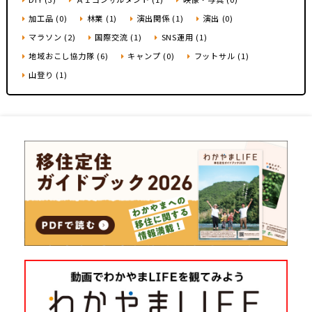
加工品 (0)
林業 (1)
演出関係 (1)
演出 (0)
マラソン (2)
国際交流 (1)
SNS運用 (1)
地域おこし協力隊 (6)
キャンプ (0)
フットサル (1)
山登り (1)