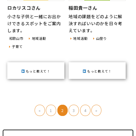
ロカリスコさん
稲田貴一さん
小さな子供と一緒にお出か
地域の課題をどのように解
けできるスポットをご案内
決すればいいのかを日々考
します。
えています。
和歌山市
地域活動
地域活動
山登り
子育て
もっと教えて！
もっと教えて！
«
1
2
3
4
»