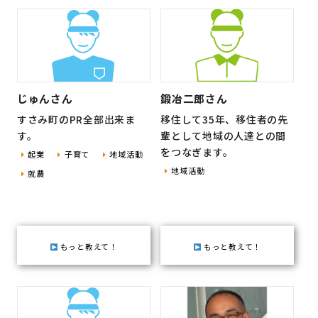
じゅんさん
鍛冶二郎さん
すさみ町のPR全部出来ま
移住して35年、移住者の先
す。
輩として地域の人達との間
をつなぎます。
起業
子育て
地域活動
地域活動
就農
もっと教えて！
もっと教えて！