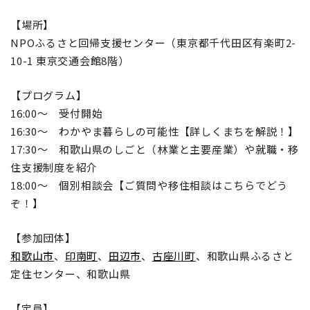
【場所】
NPOふるさと回帰支援センター（東京都千代田区有楽町2-
10-1 東京交通会館8階）
【プログラム】
16:00～ 受付開始
16:30～ わかやま暮らしの可能性【詳しくまちを解説！】
17:30～ 和歌山県のしごと（林業と主要産業）や就職・移
住支援制度を紹介
18:00～ 個別相談会【ご質問や移住相談はこちらでどう
ぞ！】
【参加団体】
和歌山市
、
印南町
、
田辺市
、
古座川町
、和歌山県ふるさと
定住センター、和歌山県
【定員】