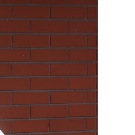
市町村を探す
移住者インタビュー
動画
地域おこし協力隊