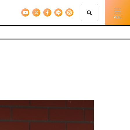
イベント情報
移住支援
人に会う
しごと
住まい