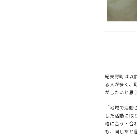
紀美野町は以
る人が多く、
がしたいと思
「地域で活動
した活動に取
格に合う・合
も、同じだと