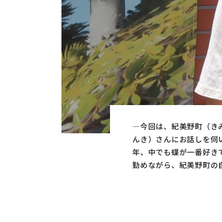
―今回は、紀美野町（き
んき）さんにお話しを伺
年、中でも蝶が一番好き
勤めながら、紀美野町の