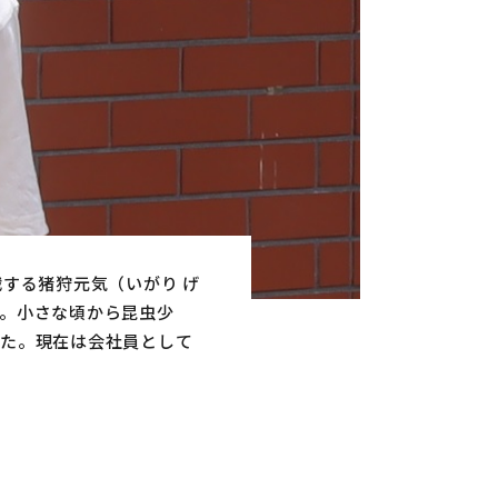
する猪狩元気（いがり げ
。小さな頃から昆虫少
した。現在は会社員として