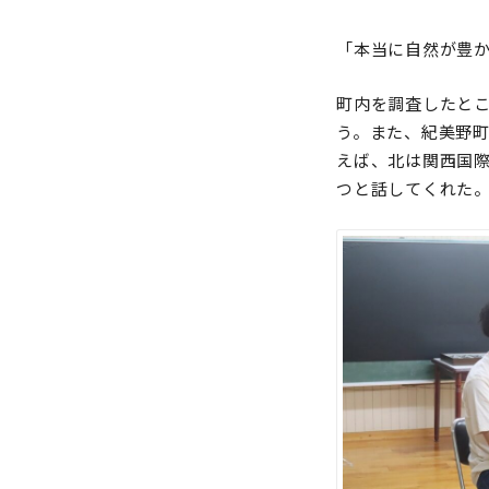
「本当に自然が豊
町内を調査したとこ
う。また、紀美野
えば、北は関西国
つと話してくれた