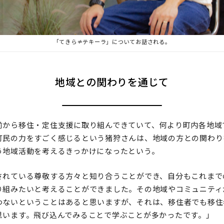
「てきら≠テキーラ」についてお話される。
地域との関わりを通じて
前から移住・定住支援に取り組んできていて、何より町内各地域
町民の力をすごく感じるという猪狩さんは、地域の方との関わり
う地域活動を考えるきっかけになったという。
されている尊敬する方々と知り合うことができ、自分もこれまで
り組みたいと考えることができました。その地域やコミュニティ
わないということはあると思いますが、それは、移住者でも移住
思います。飛び込んでみることで学ぶことが多かったです。」