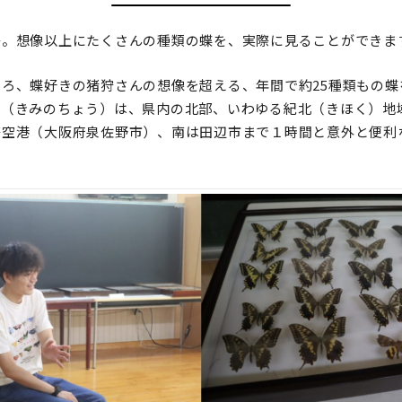
か。想像以上にたくさんの種類の蝶を、実際に見ることができま
ろ、蝶好きの猪狩さんの想像を超える、年間で約25種類もの蝶
町（きみのちょう）は、県内の北部、いわゆる紀北（きほく）地
際空港（大阪府泉佐野市）、南は田辺市まで１時間と意外と便利
。