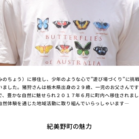
みのちょう）に移住し、少年のような心で”遊び場づくり”に挑戦
いました。猪狩さんは栃木県出身の２９歳、一児のお父さんです
で、豊かな自然に魅せられ２０１７年６月に町内へ移住されま
自然体験を通じた地域活動に取り組んでいらっしゃいます―
紀美野町の魅力