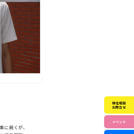
移住相談
お問合せ
イベント
事に就くが、