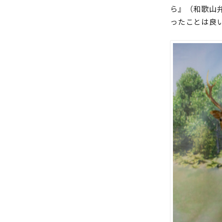
ら』（和歌山
ったことは良