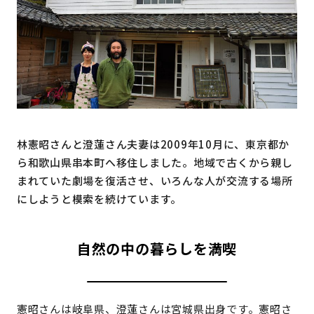
地域おこし協力隊
林憲昭さんと澄蓮さん夫妻は2009年10月に、東京都か
ら和歌山県串本町へ移住しました。地域で古くから親し
まれていた劇場を復活させ、いろんな人が交流する場所
にしようと模索を続けています。
自然の中の暮らしを満喫
憲昭さんは岐阜県、澄蓮さんは宮城県出身です。憲昭さ