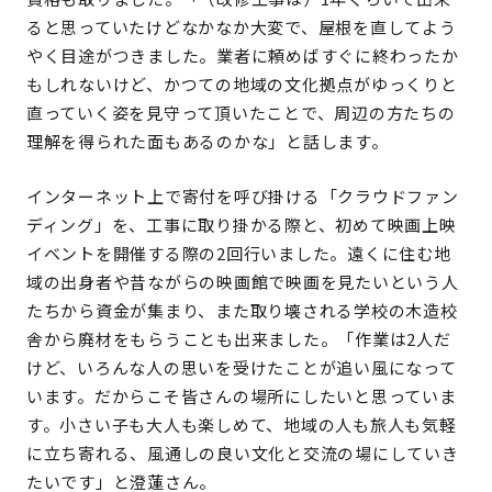
ると思っていたけどなかなか大変で、屋根を直してよう
やく目途がつきました。業者に頼めばすぐに終わったか
もしれないけど、かつての地域の文化拠点がゆっくりと
直っていく姿を見守って頂いたことで、周辺の方たちの
理解を得られた面もあるのかな」と話します。
インターネット上で寄付を呼び掛ける「クラウドファン
ディング」を、工事に取り掛かる際と、初めて映画上映
イベントを開催する際の2回行いました。遠くに住む地
域の出身者や昔ながらの映画館で映画を見たいという人
たちから資金が集まり、また取り壊される学校の木造校
舎から廃材をもらうことも出来ました。「作業は2人だ
けど、いろんな人の思いを受けたことが追い風になって
います。だからこそ皆さんの場所にしたいと思っていま
す。小さい子も大人も楽しめて、地域の人も旅人も気軽
に立ち寄れる、風通しの良い文化と交流の場にしていき
たいです」と澄蓮さん。