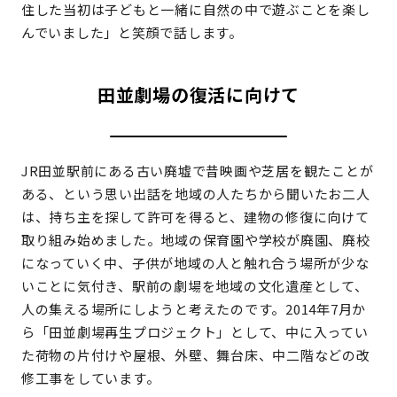
住した当初は子どもと一緒に自然の中で遊ぶことを楽し
んでいました」と笑顔で話します。
田並劇場の復活に向けて
JR田並駅前にある古い廃墟で昔映画や芝居を観たことが
ある、という思い出話を地域の人たちから聞いたお二人
は、持ち主を探して許可を得ると、建物の修復に向けて
取り組み始めました。地域の保育園や学校が廃園、廃校
になっていく中、子供が地域の人と触れ合う場所が少な
いことに気付き、駅前の劇場を地域の文化遺産として、
人の集える場所にしようと考えたのです。2014年7月か
ら「田並劇場再生プロジェクト」として、中に入ってい
た荷物の片付けや屋根、外壁、舞台床、中二階などの改
修工事をしています。