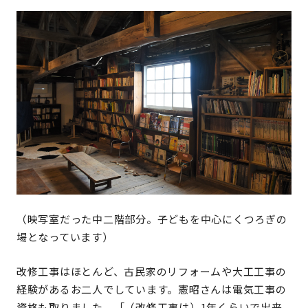
（映写室だった中二階部分。子どもを中心にくつろぎの
場となっています）
改修工事はほとんど、古民家のリフォームや大工工事の
経験があるお二人でしています。憲昭さんは電気工事の
資格も取りました。「（改修工事は）1年くらいで出来