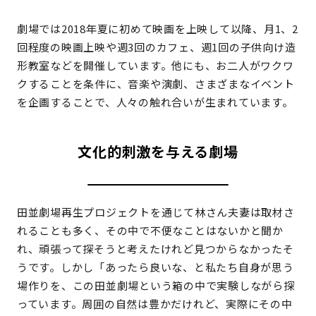
劇場では2018年夏に初めて映画を上映して以降、月1、2
回程度の映画上映や週3回のカフェ、週1回の子供向け造
形教室などを開催しています。他にも、お二人がワクワ
クすることを条件に、音楽や演劇、さまざまなイベント
を企画することで、人々の触れ合いが生まれています。
文化的刺激を与える劇場
田並劇場再生プロジェクトを通じて林さん夫妻は取材さ
れることも多く、その中で不便なことはないかと聞か
れ、頑張って探そうと考えたけれど見つからなかったそ
うです。しかし「あったら良いな、と私たち自身が思う
場作りを、この田並劇場という箱の中で実験しながら探
っています。周囲の自然は豊かだけれど、実際にその中