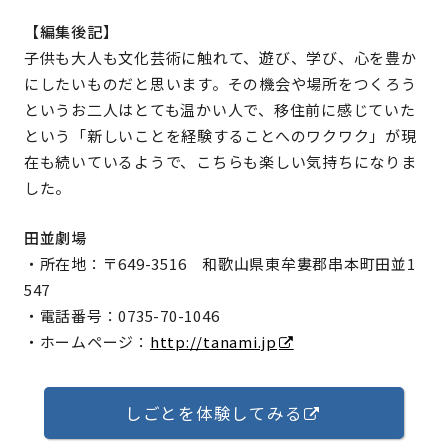
【編集後記】
子供も大人も文化芸術に触れて、遊び、学び、心を豊か
にしたいものだと思います。その機会や場所をつくろう
というお二人はとても温かい人で、移住前に感じていた
という「新しいことを経験することへのワクワク」が現
在も続いているようで、こちらも楽しい気持ちになりま
した。
田並劇場
・所在地：〒649-3516 和歌山県東牟婁郡串本町田並1
547
・電話番号：0735-70-1046
・ホームページ：
http://tanami.jp
しごとを体験してみる