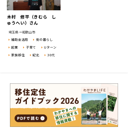
木村 修平（きむら し
ゅうへい）さん
埼玉県→和歌山市
補助金活用
街の暮らし
起業
子育て
Uターン
家族移住
紀北
30代