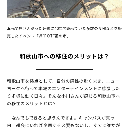
▲元問屋さんだった建物に40年間眠っていた多数の食器などを販
売したイベント「W”POT”蚤の市」
和歌山市への移住のメリットは？
和歌山市を拠点として、自分の感性の赴くまま、ニュー
ヨークへ行って本場のエンターテインメントに感激した
り多様に動く日々。そんな小川さんが感じる和歌山市へ
の移住のメリットとは？
「なんでもできると思うんですよ。キャンバスが真っ
白。都会にいれば企画する必要もないし、すでに誰かが