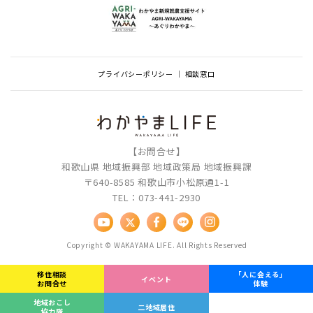
プライバシーポリシー
相談窓口
【お問合せ】
和歌山県 地域振興部 地域政策局 地域振興課
〒640-8585 和歌山市小松原通1-1
TEL：073-441-2930
Copyright © WAKAYAMA LIFE. All Rights Reserved
移住相談
「人に会える」
イベント
お問合せ
体験
地域おこし
二地域居住
協力隊