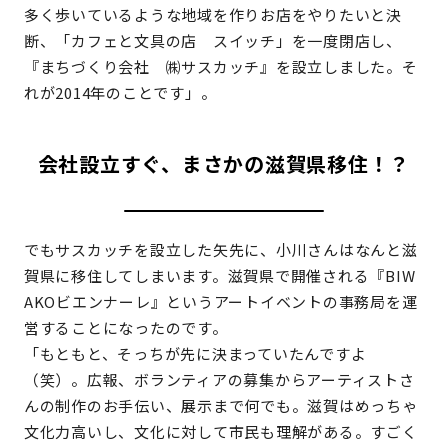
多く歩いているような地域を作りお店をやりたいと決
断、「カフェと文具の店 スイッチ」を一度閉店し、
『まちづくり会社 ㈱サスカッチ』を設立しました。そ
れが2014年のことです」。
会社設立すぐ、まさかの滋賀県移住！？
でもサスカッチを設立した矢先に、小川さんはなんと滋
賀県に移住してしまいます。滋賀県で開催される『BIW
AKOビエンナーレ』というアートイベントの事務局を運
営することになったのです。
「もともと、そっちが先に決まっていたんですよ
（笑）。広報、ボランティアの募集からアーティストさ
んの制作のお手伝い、展示まで何でも。滋賀はめっちゃ
文化力高いし、文化に対して市民も理解がある。すごく