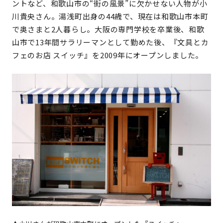
ントなど、和歌山市の“街の風景”に欠かせない人物が小
川貴央さん。湯浅町出身の44歳で、現在は和歌山市本町
で奥さまと2人暮らし。大阪の専門学校を卒業後、和歌
山市で13年間サラリーマンとして勤めた後、『文具とカ
フェのお店 スイッチ』を2009年にオープンしました。