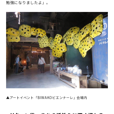
勉強になりましたよ」。
▲アートイベント「BIWAKOビエンナーレ」会場内