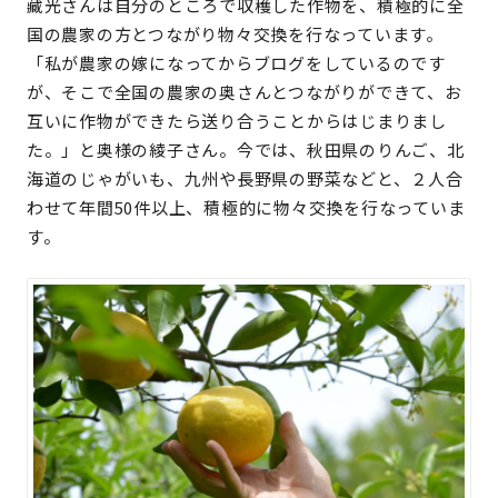
藏光さんは自分のところで収穫した作物を、積極的に全
国の農家の方とつながり物々交換を行なっています。
「私が農家の嫁になってからブログをしているのです
が、そこで全国の農家の奥さんとつながりができて、お
互いに作物ができたら送り合うことからはじまりまし
た。」と奥様の綾子さん。今では、秋田県のりんご、北
海道のじゃがいも、九州や長野県の野菜などと、２人合
わせて年間50件以上、積極的に物々交換を行なっていま
す。