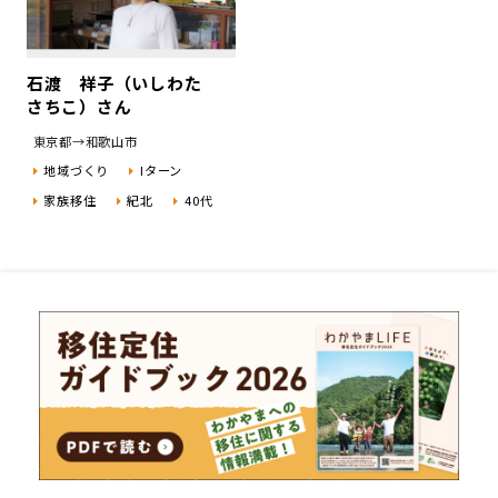
石渡 祥子（いしわた
さちこ）さん
東京都→和歌山市
地域づくり
Iターン
家族移住
紀北
40代