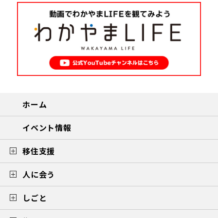
ホーム
イベント情報
移住支援
人に会う
しごと