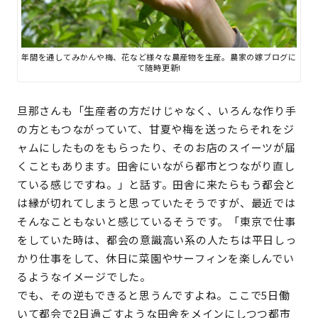
年間を通してみかんや梅、花など様々な農産物を生産。農家の嫁ブログに
て随時更新!
旦那さんも「生産者の方だけじゃなく、いろんな作り手
の方ともつながっていて、甘夏や梅を送ったらそれをジ
ャムにしたものをもらったり、そのお店のスイーツが届
くこともあります。田舎にいながら都市とつながり直し
ている感じですね。」と話す。田舎に来たらもう都会と
は縁が切れてしまうと思っていたそうですが、最近では
そんなこともないと感じているそうです。「東京で仕事
をしていた時は、都会の意識高い系の人たちは平日しっ
かり仕事をして、休日に菜園やサーフィンを楽しんでい
るようなイメージでした。
でも、その逆もできると思うんですよね。ここで5日働
いて都会で2日過ごすような田舎をメインにしつつ都市