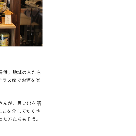
提供。地域の人たち
テラス席でお酒を楽
さんが、思い出を語
ここを介してたくさ
った方たちもそう。