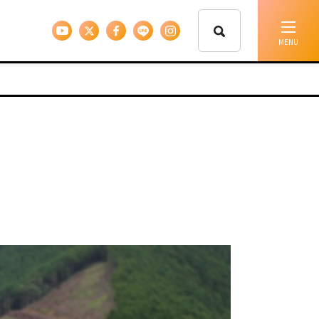
イベント情報
移住支援
人に会う
しごと
住まい