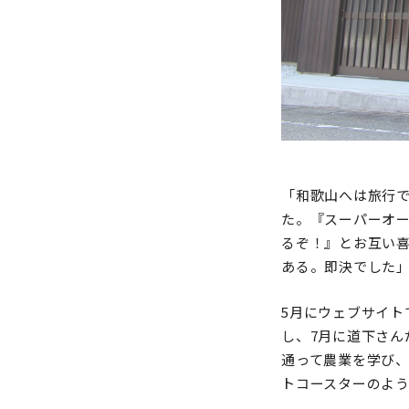
「和歌山へは旅行
た。『スーパーオ
るぞ！』とお互い
ある。即決でした
5月にウェブサイト
し、7月に道下さん
通って農業を学び、
トコースターのよ