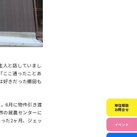
主人と話していまし
『ここ通ったことあ
は好きだった棚田も
。6月に物件引き渡
移住相談
お問合せ
市の就農センターに
った2ヶ月、ジェッ
イベント