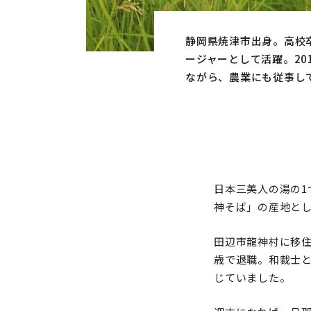
静岡県焼津市出身。高校
ージャーとして活躍。2
ながら、農業にも従事し
日本三美人の湯の
神そば」の産地と
田辺市龍神村に移住
歳で退職。和裁士
じていました。