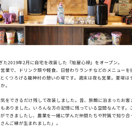
ぎた2019年2月に自宅を改装した『旭屋心禄』をオープン。
の営業で、ドリンク類や軽食、日替わりランチなどのメニューを
いとくつろげる龍神村の憩いの場です。週末は夜も営業。夏場は
とか。
囲気をできるだけ残して改装しました。昔、旅館に泊まったお客
ともありました。いろんな方の記憶に残っている空間なんです。
りができましたし、農業を一緒に学んだ仲間たちや狩猟で知り合
くさんご縁が生まれました」。