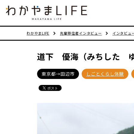
わかやまLIFE
先輩移住者インタビュー
インタビュ
道下 優海（みちした 
東京都→田辺市
しごとくらし体験