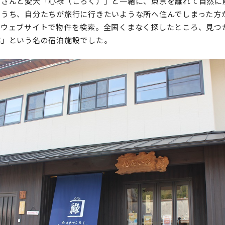
那さんと愛犬「心禄（ころく）」と一緒に、東京を離れて自然に
のうち、自分たちが旅行に行きたいような所へ住んでしまった方
、ウェブサイトで物件を検索。全国くまなく探したところ、見つ
館」という名の宿泊施設でした。