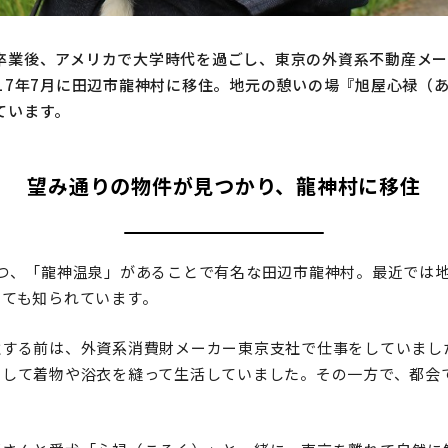
卒業後、アメリカで大学時代を過ごし、東京の外資系不動産メー
017年7月に田辺市龍神村に移住。地元の憩いの場『旭屋心禄（
ています。
望み通りの物件が見つかり、龍神村に移住
1つ、「龍神温泉」があることで有名な田辺市龍神村。最近では
しても知られています。
する前は、外資系消費財メーカー東京支社で仕事をしていました
として着物や浴衣を縫って生活していました。その一方で、都会