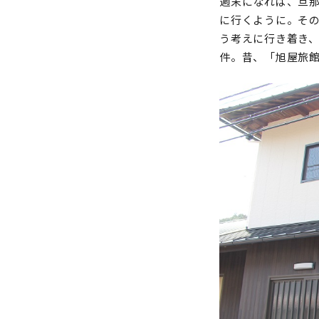
週末になれば、旦
に行くように。そ
う考えに行き着き
件。昔、「旭屋旅