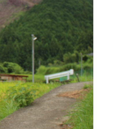
市町村を探す
移住者インタビュー
動画
地域おこし協力隊