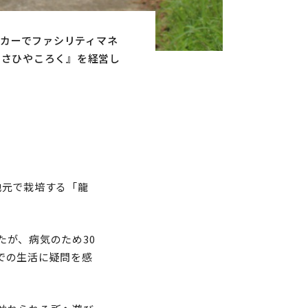
カーでファシリティマネ
あさひやころく』を経営し
地元で栽培する「龍
が、病気のため30
での生活に疑問を感