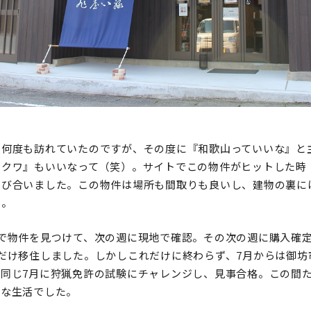
で何度も訪れていたのですが、その度に『和歌山っていいな』と
ークワ』もいいなって（笑）。サイトでこの物件がヒットした時
喜び合いました。この物件は場所も間取りも良いし、建物の裏に
」。
で物件を見つけて、次の週に現地で確認。その次の週に購入確定
だけ移住しました。しかしこれだけに終わらず、7月からは御坊
同じ7月に狩猟免許の試験にチャレンジし、見事合格。この間た
うな生活でした。