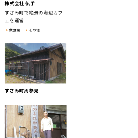
株式会社 仏手
すさみ町で絶景の海辺カフ
ェを運営
飲食業
その他
すさみ町周参見