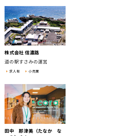
株式会社 信濃路
道の駅すさみの運営
求人有
小売業
田中 那津美（たなか な