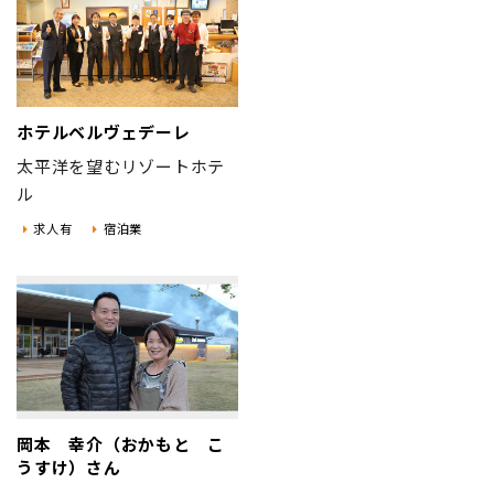
ホテルベルヴェデーレ
太平洋を望むリゾートホテ
ル
求人有
宿泊業
岡本 幸介（おかもと こ
うすけ）さん