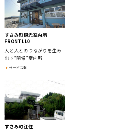
地域おこし協力隊
すさみ町観光案内所
FRONT110
人と人とのつながりを生み
出す“関係”案内所
サービス業
すさみ町江住