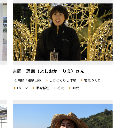
吉岡 理恵（よしおか りえ）さん
石川県→和歌山市
しごとくらし体験
地域づくり
Iターン
単身移住
紀北
30代