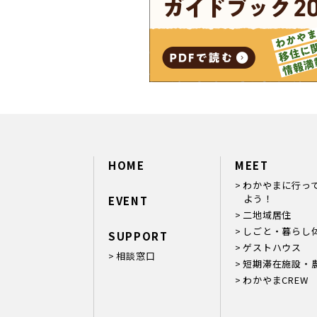
HOME
MEET
わかやまに行っ
よう！
EVENT
二地域居住
しごと・暮らし
SUPPORT
ゲストハウス
相談窓口
短期滞在施設・
わかやまCREW