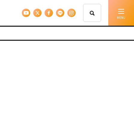
イベント情報
移住支援
人に会う
しごと
住まい