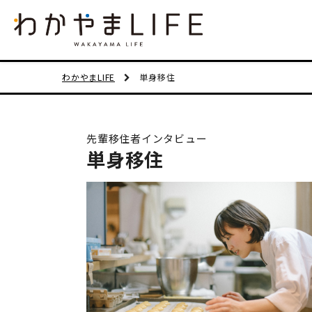
わかやまLIFE
単身移住
先輩移住者インタビュー
単身移住