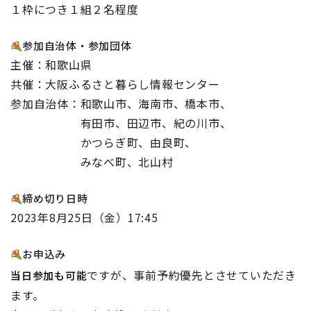
１枠につき１組２名程度
参加自治体・参加団体
主催：和歌山県
共催：大阪ふるさと暮らし情報センター
参加自治体：和歌山市、海南市、橋本市、
ああああああ
有田市、田辺市、紀の川市、
ああああああ
かつらぎ町、由良町、
ああああああ
みなべ町、北山村
締め切り日時
2023年8月25日（金）17:45
お申込み
ですが、事前予約優先とさせていただき
当日参加も可能
ます。