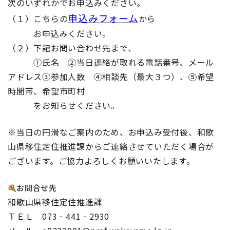
次のいずれかでお申込みください。
申込みフォーム
（１）こちらの
から
あああ
お申込みください。
（２）下記お問い合わせ先まで、
あああ
①氏名 ②当日連絡が取れる電話番号、メール
アドレス③参加人数 ④相談先（最大３つ）、
⑤
希望
時間帯、希望市町村
あああ
をお知らせください。
※当日の円滑なご案内のため、お申込み受付後、和歌
山県移住定住推進課からご連絡させていただく場合が
ございます。ご協力よろしくお願いいたします。
お問合せ先
和歌山県移住定住推進課
ＴＥＬ 073‐441‐2930