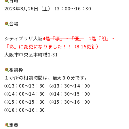
日時
2023年8月26日（土） 13：00～16：30
会場
シティプラザ大阪
4階『凛』・『優』
2階『朗』・
『彩』に変更になりました！！（8.15更新）
大阪市中央区本町橋2-31
相談枠
１か所の相談時間は、
です。
最大３０分
①13：00～13：30 ②13：30～14：00
③14：00～14：30
④14：30～15：00
⑤15：00～15：30 ⑥15：30～16：00
⑦16：00～16：30
定員