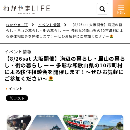
イベント情報
わかやまLIFE
イベント情報
【8/26sat 大阪開催】海辺の暮
らし・里山の暮らし・街の暮らし ーー 多彩な和歌山県の10市町村によ
る移住相談会を開催します！〜ぜひお気軽にご参加ください〜
移住支援
イベント情報
人に会う
【8/26sat 大阪開催】海辺の暮らし・里山の暮ら
し・街の暮らし ーー 多彩な和歌山県の10市町村
しごと
による移住相談会を開催します！〜ぜひお気軽に
ご参加ください〜
住まい
イベント
市町村を探す
移住者インタビュー
動画