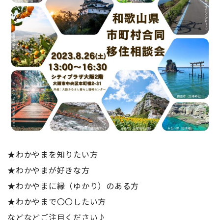
地域おこし協力隊
★わかやまを知りたい方
★わかやまが好きな方
★わかやまに縁（ゆかり）のある方
★わかやまで〇〇したい方
などなどご注目ください♪