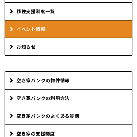
移住支援制度一覧
イベント情報
お知らせ
空き家バンクの物件情報
空き家バンクの利用方法
空き家バンクのよくある質問
空き家の支援制度