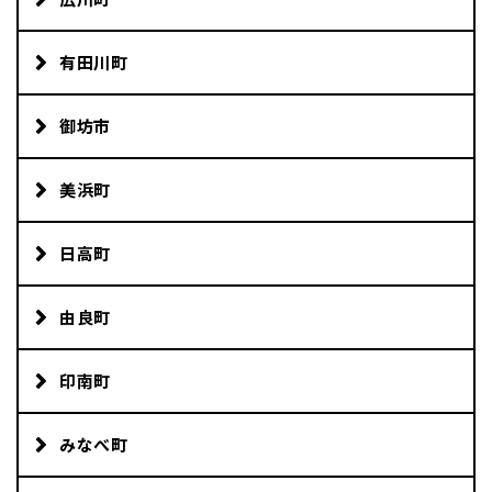
有田川町
御坊市
美浜町
日高町
由良町
印南町
みなべ町