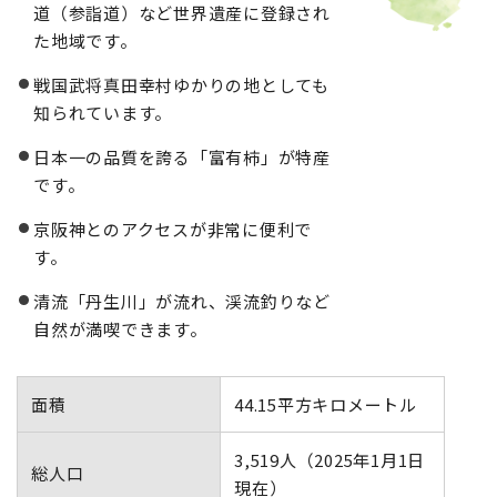
道（参詣道）など世界遺産に登録され
た地域です。
戦国武将真田幸村ゆかりの地としても
知られています。
日本一の品質を誇る「富有柿」が特産
です。
京阪神とのアクセスが非常に便利で
す。
清流「丹生川」が流れ、渓流釣りなど
自然が満喫できます。
面積
44.15平方キロメートル
3,519人（2025年1月1日
総人口
現在）