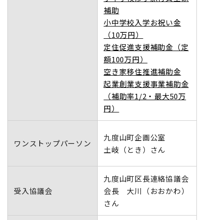
補助
小中学校入学お祝い金
（10万円）
定住促進支援補助金（定
額100万円）
空き家移住推進補助金
起業創業支援事業補助金
（補助率1/2・最大50万
円）
九度山町企画公室
ワンストップパーソン
土岐（とき）さん
九度山町区長連絡協議会
受入協議会
会長 大川（おおかわ）
さん