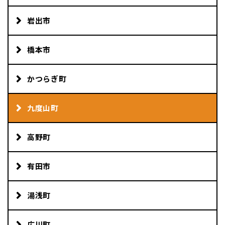
岩出市
橋本市
かつらぎ町
九度山町
高野町
有田市
湯浅町
広川町