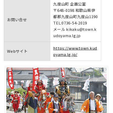
九度山町 企画公室
〒648-0198 和歌山県伊
都郡九度山町九度山1190
お問い合せ
TEL:0736-54-2019
メール kikaku@town.k
udoyama.lg.jp
https://www.town.kud
Webサイト
oyama.lg.jp/