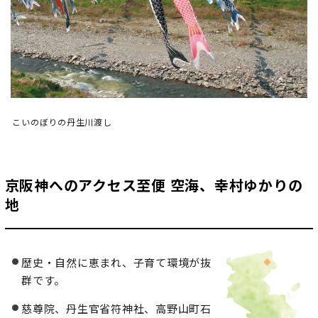
地域おこし協力隊
こいのぼりの丹生川渡し
京阪神へのアクセス至便 空海、幸村ゆかりの
地
歴史・自然に恵まれ、子育て環境が抜
群です。
慈尊院、丹生官省符神社、高野山町石