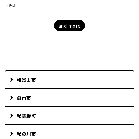
紀北
and more
和歌山市
海南市
紀美野町
紀の川市