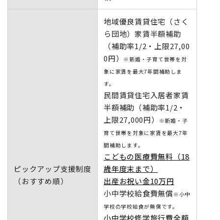
地域優良賃貸住宅（さく
ら団地）家賃半額補助
（補助率1/2・上限27,00
0円）
※新婚・子育て世帯を対
象に家賃を最大7年間補助しま
す。
民間賃貸住宅入居者家賃
半額補助（補助率1/2・
上限27,000円）
※新婚・子
育て世帯を対象に家賃を最大7年
間補助します。
こどもの医療費無料（18
ピックアップ支援制度
歳年度末まで）
（おすすめ順）
出産お祝い金10万円
小中学校給食費無償
※小中
学校の学校給食が無償です。
小中学校修学旅行費全額