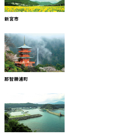
地域おこし協力隊
新宮市
那智勝浦町