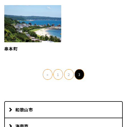
串本町
«
1
2
3
和歌山市
海南市