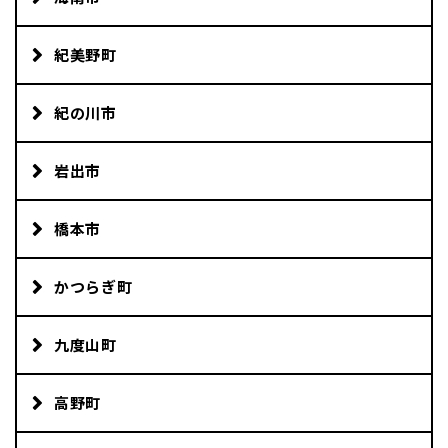
紀美野町
紀の川市
岩出市
橋本市
かつらぎ町
九度山町
高野町