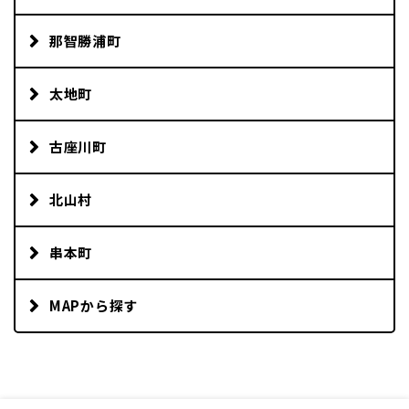
那智勝浦町
太地町
古座川町
北山村
串本町
MAPから探す