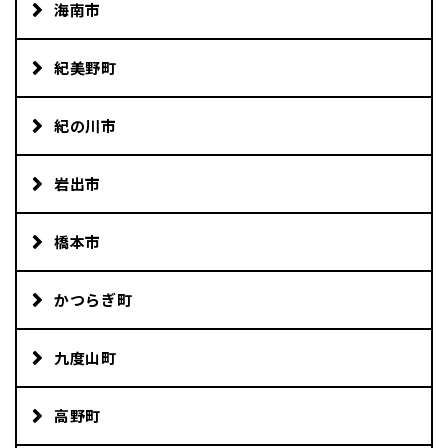
海南市
地域おこし協力隊
紀美野町
紀の川市
岩出市
橋本市
かつらぎ町
九度山町
高野町