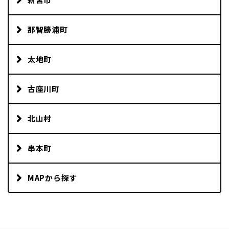
那智勝浦町
太地町
古座川町
北山村
串本町
MAPから探す